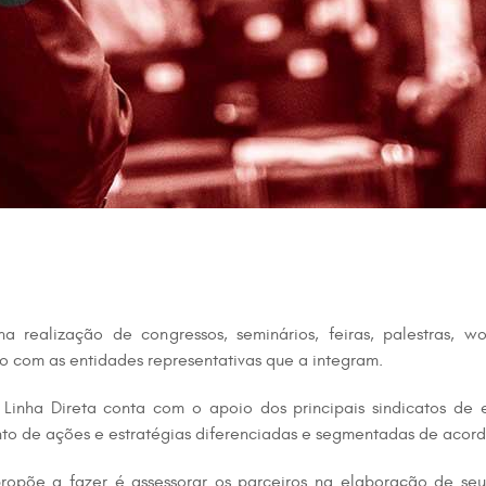
na realização de congressos, seminários, feiras, palestras, 
 com as entidades representativas que a integram.
inha Direta conta com o apoio dos principais sindicatos de es
ento de ações e estratégias diferenciadas e segmentadas de acor
ropõe a fazer é assessorar os parceiros na elaboração de seus