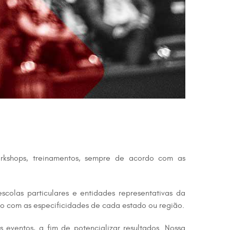
workshops, treinamentos, sempre de acordo com as
colas particulares e entidades representativas da
do com as especificidades de cada estado ou região.
 eventos, a fim de potencializar resultados. Nossa