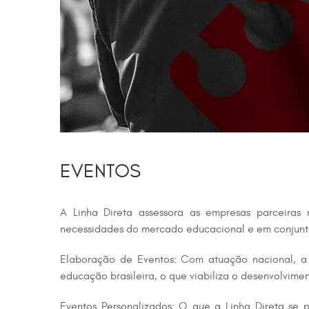
EVENTOS
A Linha Direta assessora as empresas parceiras 
necessidades do mercado educacional e em conjunto
Elaboração de Eventos: Com atuação nacional, a L
educação brasileira, o que viabiliza o desenvolvim
Eventos Personalizados: O que a Linha Direta se p